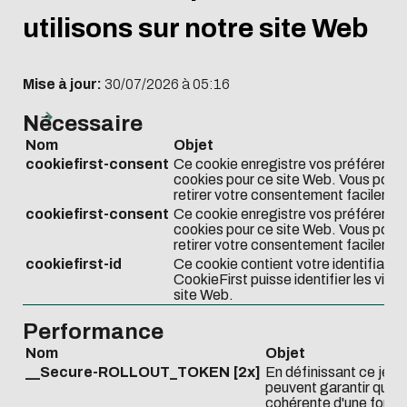
utilisons sur notre site Web
Mise à jour:
30/07/2026 à 05:16
Nécessaire
Nom
Objet
cookiefirst-consent
Ce cookie enregistre vos préférence
cookies pour ce site Web. Vous pouve
retirer votre consentement facilemen
cookiefirst-consent
Ce cookie enregistre vos préférence
cookies pour ce site Web. Vous pouve
retirer votre consentement facilemen
cookiefirst-id
Ce cookie contient votre identifiant 
CookieFirst puisse identifier les visi
site Web.
Performance
Nom
Objet
__Secure-ROLLOUT_TOKEN [2x]
En définissant ce jet
peuvent garantir qu'un 
cohérente d'une foncti