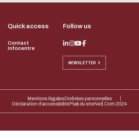
Quick access
Follow us
Contact
Infocentre
NEWSLETTER
Mentions légales
Données personnelles
Déclaration d’accessibilité
Plan du site
Net.Com 2024