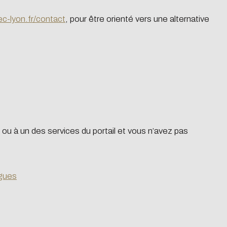
ec-lyon.fr/contact
, pour être orienté vers une alternative
ou à un des services du portail et vous n’avez pas
egues