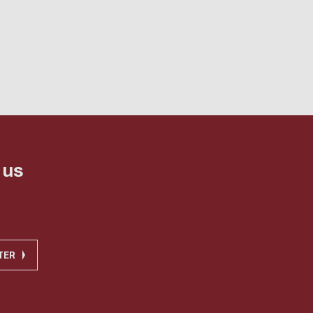
 us
TER