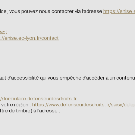
vice, vous pouvez nous contacter via l'adresse
https://enise.
tact
://enise.ec-lyon.fr/contact
aut d’accessibilité qui vous empêche d’accéder à un contenu 
://formulaire.defenseurdesdroits.fr
votre région :
https://www.defenseurdesdroits.fr/saisir/del
tre de timbre) à l’adresse :