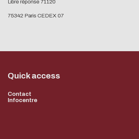
Libre réponse 71120
75342 Paris CEDEX 07
Quick access
Contact
Infocentre