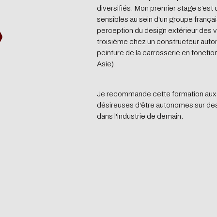
diversifiés. Mon premier stage s’est 
sensibles au sein d'un groupe françai
perception du design extérieur des v
troisième chez un constructeur automob
peinture de la carrosserie en fonct
Asie).
Je recommande
cette formation
aux
désireuses d'être autonomes sur des
dans l'industrie de demain.