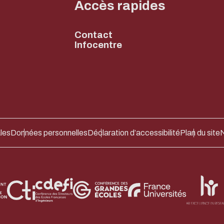
Accès rapides
Contact
Infocentre
les
Données personnelles
Déclaration d’accessibilité
Plan du site