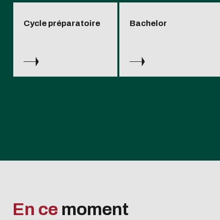
Cycle préparatoire
Bachelor
En ce
moment