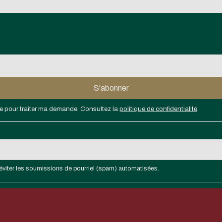
aire pour traiter ma demande. Consultez la
politique de confidentialité
.
 d'éviter les soumissions de pourriel (spam) automatisées.