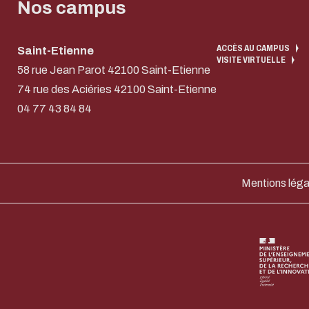
Nos campus
ACCÈS AU CAMPUS
Saint-Etienne
VISITE VIRTUELLE
58 rue Jean Parot 42100 Saint-Etienne
74 rue des Aciéries 42100 Saint-Etienne
04 77 43 84 84
Mentions léga