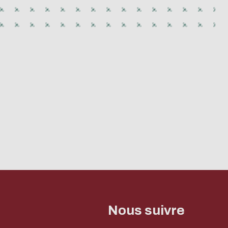
peu nos serveurs et
missions de pourriel
Nous suivre