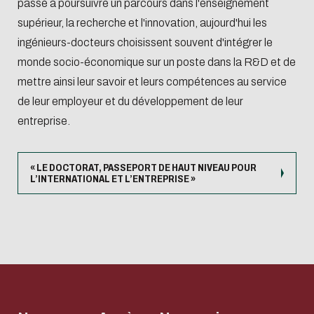
passé à poursuivre un parcours dans l'enseignement
supérieur, la recherche et l'innovation, aujourd'hui les
ingénieurs-docteurs choisissent souvent d'intégrer le
monde socio-économique sur un poste dans la R&D et de
mettre ainsi leur savoir et leurs compétences au service
de leur employeur et du développement de leur
entreprise.
« LE DOCTORAT, PASSEPORT DE HAUT NIVEAU POUR
L’INTERNATIONAL ET L’ENTREPRISE »