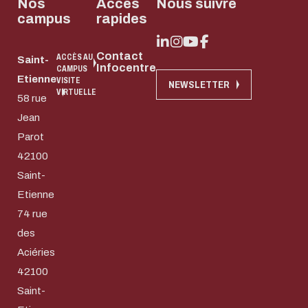
Nos
Accès
Nous suivre
campus
rapides
Contact
ACCÈS AU
Saint-
Infocentre
CAMPUS
Etienne
VISITE
NEWSLETTER
VIRTUELLE
58 rue
Jean
Parot
42100
Saint-
Etienne
74 rue
des
Aciéries
42100
Saint-