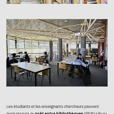
Les étudiants et les enseignants chercheurs peuvent
avoir recours au
prêt entre bibliothèques
(PEB) s’ils ou