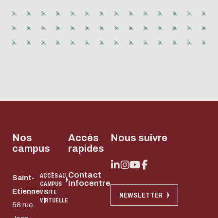
Nos
Accès
Nous suivre
campus
rapides
Contact
ACCÈS AU
Saint-
Infocentre
CAMPUS
Etienne
VISITE
NEWSLETTER
VIRTUELLE
58 rue